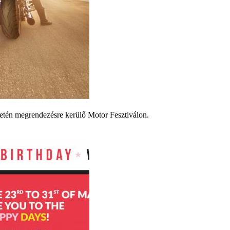
letén megrendezésre kerülő Motor Fesztiválon.