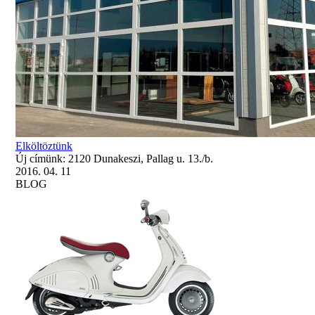
Elköltöztünk
Új címünk: 2120 Dunakeszi, Pallag u. 13./b.
2016. 04. 11
BLOG