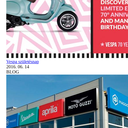
Vespa születésnap
2016. 06. 14
BLOG