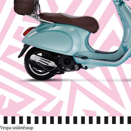
Vespa születésnap