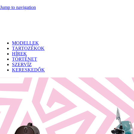
Jump to navigation
MODELLEK
TARTOZÉKOK
HÍREK
TÖRTÉNET
SZERVÍZ
KERESKEDŐK