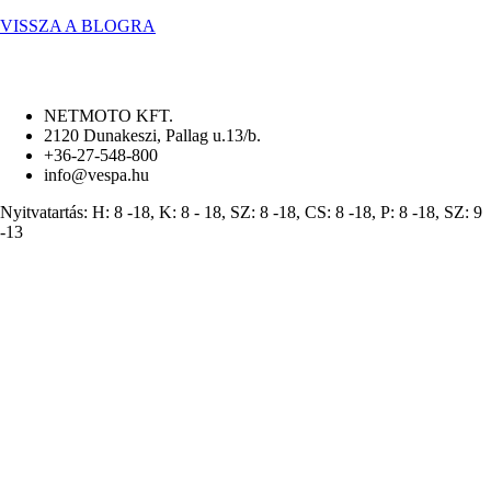
VISSZA A BLOGRA
NETMOTO KFT.
2120 Dunakeszi, Pallag u.13/b.
+36-27-548-800
info@vespa.hu
Nyitvatartás: H: 8 -18, K: 8 - 18, SZ: 8 -18, CS: 8 -18, P: 8 -18, SZ: 9
-13