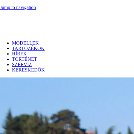
Jump to navigation
MODELLEK
TARTOZÉKOK
HÍREK
TÖRTÉNET
SZERVÍZ
KERESKEDŐK