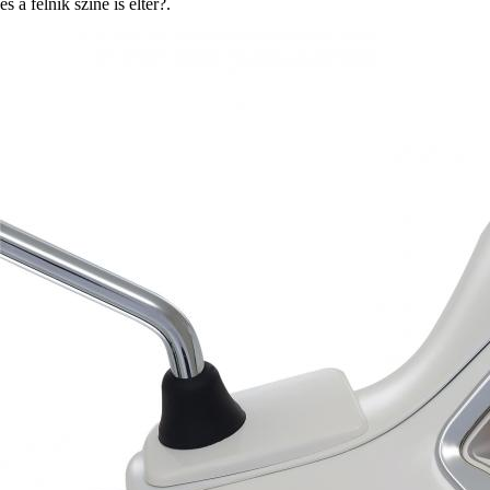
és a felnik színe is eltér?.