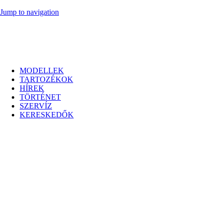
Jump to navigation
MODELLEK
TARTOZÉKOK
HÍREK
TÖRTÉNET
SZERVÍZ
KERESKEDŐK