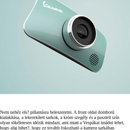
Nem nehéz els? pillantásra beleszeretni. A front oldal domború
kialakítása, a lekerekített sarkok, a króm szegély és a pasztell szín
olyan tökéletesen idézik mindazt, ami miatt a Vespákat imádni lehet,
hogy alig hihet?, hogy ez tovább fokozható a kamera sarkában