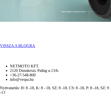
VISSZA A BLOGRA
NETMOTO KFT.
2120 Dunakeszi, Pallag u.13/b.
+36-27-548-800
info@vespa.hu
Nyitvatartás: H: 8 -18, K: 8 - 18, SZ: 8 -18, CS: 8 -18, P: 8 -18, SZ: 9
-13