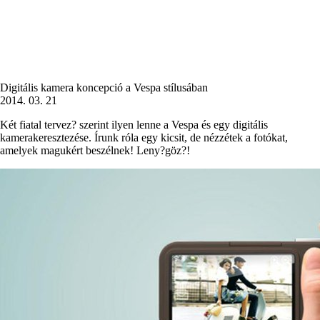
Digitális kamera koncepció a Vespa stílusában
2014. 03. 21
Két fiatal tervez? szerint ilyen lenne a Vespa és egy digitális
kamerakeresztezése. Írunk róla egy kicsit, de nézzétek a fotókat,
amelyek magukért beszélnek! Leny?göz?!